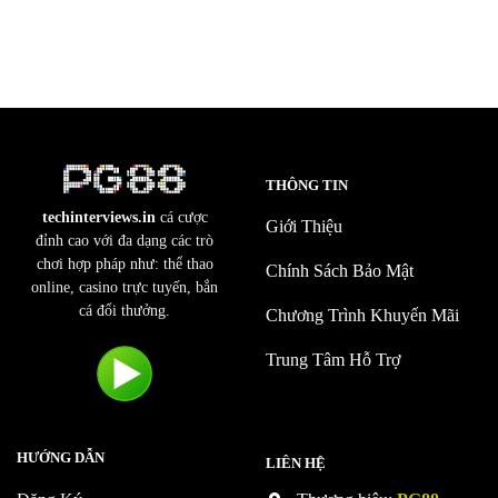
biệt tại
THÔNG TIN
techinterviews.in
cá cược
Giới Thiệu
đỉnh cao với đa dạng các trò
chơi hợp pháp như: thể thao
Chính Sách Bảo Mật
online, casino trực tuyến, bắn
cá đổi thưởng.
Chương Trình Khuyến Mãi
Trung Tâm Hỗ Trợ
HƯỚNG DẪN
LIÊN HỆ