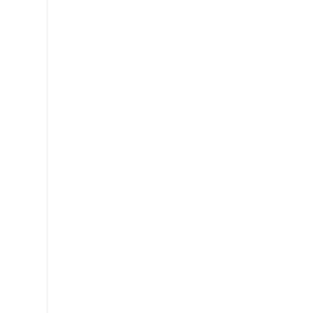
ơi này
 Điều đó
iger,…
và
êu nịnh