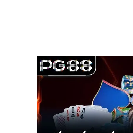
thỏa sức tự tin thể hiện kỹ năng. Hàng trăm trò chơi 
Giao diện sang trọng, tinh tế
Một điểm cộng khác đáng nhắc đến chính là giao diện s
một loạt game. Có trò chơi được lấy cảm hứng từ vùng
bạc nhỏ đời thực.