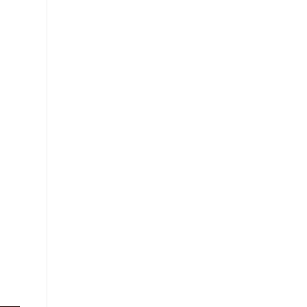
ến người
ận.
 mức
g bừng
 màu tím.
ặt cược.