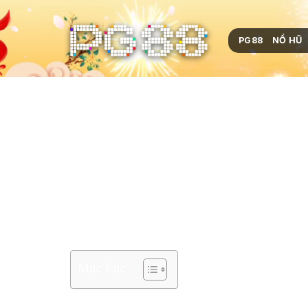
Bỏ
qua
PG88
NỔ HŨ
nội
dung
GAME BÀI PG88 – KẾT 
NHIỀU TIỀN
Nếu bạn yêu thích các trò chơi đỏ đen hay xúc xắc nh
phù hợp. Tất cả trò chơi này đều giữ nguyên gameplay
hứa hẹn giúp bạn đổi đời siêu nhanh.
Giới thiệu không gian giải 
Mục Lục