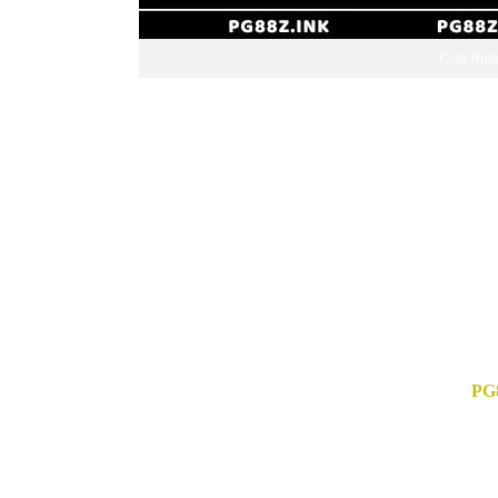
Giới thi
Đó là chưa kể mọi game tại đây đều được kiểm nghiệm
minh bạch và rõ ràng. Bạn thậm chí có thể đối chiếu ha
hay không.
Không gian giải trí tuyệt vời đã khiến ai nấy đều vui 
đường bởi game tương thích với cả di động. Một vài ga
nghiệm độc đáo.
Yếu tố khiến game bài của 
Để chứng tỏ vị thế hàng đầu trong nhiều năm liền,
PG
Trải nghiệm mượt mà, kết nối tốc độ
Người chơi sẽ không bao giờ phải chờ đợi quá lâu để đ