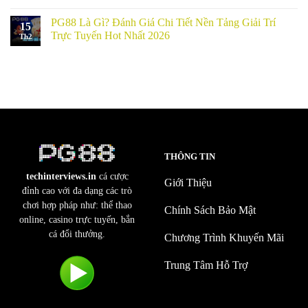
So
Đánh
2026
Sánh
PG88 Là Gì? Đánh Giá Chi Tiết Nền Tảng Giải Trí
Số
15
PG88
Nào?
Trực Tuyến Hot Nhất 2026
Th2
Với
Giải
Chức năng bình luận bị tắt
ở
Các
Mã
PG88
Nền
Chi
Là
Tảng
Tiết
Gì?
Giải
Tại
Đánh
Trí
PG88
Giá
Trực
Chi
Tuyến
Tiết
Khác
Nền
THÔNG TIN
Tảng
Giải
techinterviews.in
cá cược
Trí
Giới Thiệu
đỉnh cao với đa dạng các trò
Trực
Tuyến
chơi hợp pháp như: thể thao
Chính Sách Bảo Mật
Hot
online, casino trực tuyến, bắn
Nhất
cá đổi thưởng.
Chương Trình Khuyến Mãi
2026
Trung Tâm Hỗ Trợ