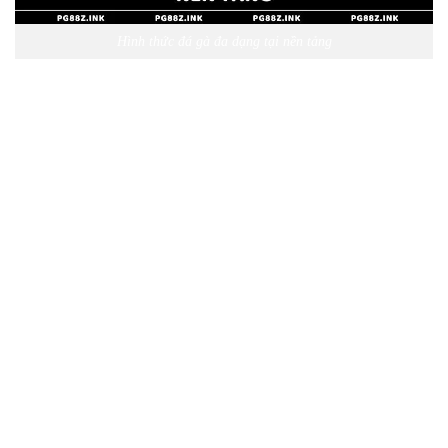
Hình thức đá gà đa dạng tại nền tảng
Tầm 2-3 phút là sẽ có ngay kết quả. Nhiệm vụ chính của bạn chỉ
là chọn đúng thắng hay thua. Rất ít khi có trường hợp gà bỏ chạy
hay kết quả hòa giữa đôi bên.
Đá gà cựa sắt
Các chiến kê cũng có thể tham gia trận đấu với cựa sắt nặng. Vũ
khí này cũng khiến gà bị thương nặng, mất nhiều máu hơn hẳn.
Thậm chí, không ít trường hợp chiến kê bị tử vong ngay trên sới.
Độ kịch tính của những trận đấu cựa sắt là không thể nào bàn
cãi.
Đá gà Nam Phi
Khác với đá gà cựa dao ở châu Á, đá gà Nam Phi chủ yếu thiên
về sức bền và kỹ năng chiến đấu tự nhiên của gà trống. Gà không