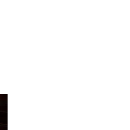
phụ
ện là
ao dịch