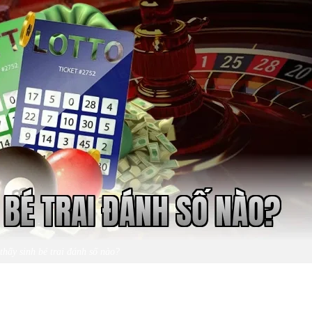
thấy sinh bé trai đánh số nào?