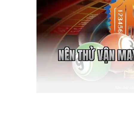
Nên thử vậ
Tại đây, người chơi có thể dễ dàng tham gia các trò c
thuận tiện hơn khi muốn thử vận may từ những con số
Kết luận