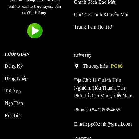
Chính Sách Bảo Mật
Hot
online, casino trực tuyến, bắn
Nhất
cá đổi thưởng.
Chương Trình Khuyến Mãi
2026
Trung Tâm Hỗ Trợ
HƯỚNG DẪN
LIÊN HỆ
Đăng Ký
Thương hiệu:
PG88
Đăng Nhập
Địa Chỉ: 11 Quách Hữu
Nghiêm, Hòa Thạnh, Tân
Tải App
Phú, Hồ Chí Minh, Việt Nam
Nạp Tiền
Phone: +84 735654655
Rút Tiền
Email:
pg88zink@gmail.com
Website: