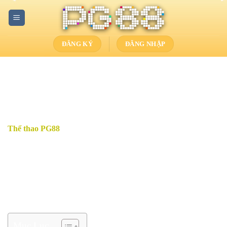
Bỏ
qua
nội
dung
ĐĂNG KÝ
ĐĂNG NHẬP
THỂ THAO PG88 – THĂNG HOA
TRONG TỪNG GIỜ PHÚT XANH
CHÍN
Thể thao PG88
thực sự là một thiên đường cho dân cá cược yêu
thích thể thao. Tại nền tảng này, bạn sẽ tìm thấy vô số kèo cược
của các giải đấu lớn, nhỏ trên toàn thế giới. Đi kèm với đó, tỷ lệ
nào cũng vô cùng cao, hứa hẹn giúp người chơi đổi đời chỉ trong
chốc lát.
Giới thiệu về sảnh thể thao PG88 mới
Mục Lục