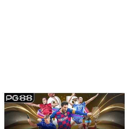
Tỷ lệ cược cũng chinh là yếu tố then chốt giúp nhà cái thu hút
lượng lớn người chơi. Nhà cái giúp bạn thu lợi nhuận siêu khủng
sau mỗi lần đặt cược. Người chơi chỉ cần đoán đúng vài trận là có
thưởng gấp hàng chục lần. Những trận đấu yêu thích cũng giúp
bạn gia tăng thu nhập.
Hình thức cược siêu đa dạng
Không chỉ dừng lại ở kèo cược chính hay truyền thống, nhà cái
còn giúp người chơi khai phóng tiềm năng với tỷ số chính xác,
tổng số thẻ phạt, BTTS,… Những hình thức cược sáng tạo cũng
làm cho bạn bớt buồn tẻ. Thêm vào đó, vì nhiều kèo nên người
chơi cũng tha hồ phát triển thêm nhiều chiến thuật.