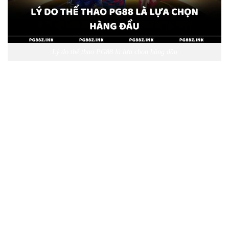
Lý do thể thao PG88 là lựa chọn hàng đầu
Giao diện siêu dễ sử dụng
Một điểm tuyệt vời khác mà bạn nên nhớ đó chính là giao diện
thông minh và trực quan của nhà cái. Toàn bộ sảnh game đều
được phủ màu đen, trắng hay xanh dương,… Đây là những tông
màu căn bản, siêu dễ nhìn và nịnh mắt.
Dịch vụ CSKH tuyệt vời
Người chơi sẽ không bao giờ phải lo lắng khi gặp sự cố hay thắc
mắc. Dịch vụ hỗ trợ CSKH hoạt động 24/7, đảm bảo toàn bộ hội
viên luôn an tâm giao dịch hay trải nghiệm game. Tất cả mọi vấn
đề đều được giải quyết nhanh chóng và tận tình qua Email,