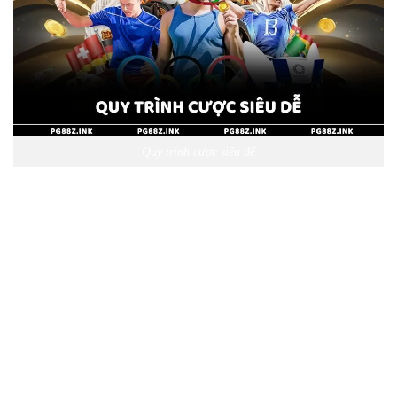
Quy trình cược siêu dễ
Đó là chưa kể các tính năng như xiên kèo hay là chọn ngẫu nhiên
cũng giúp khách hàng không ít nhiều. Thậm chí bạn còn có thể tự
thiết lập kèo để cược liền lúc vài ba ván. Thông qua tính năng
chất lượng, cạn luôn dễ dàng chốt nhanh và rinh thưởng liền tay.
Khách quan và minh bạch
Không chỉ hỗ trợ phát trực tuyến qua hệ thống Livestream sắc nét
mà nhà cái còn khiến ai nấy đều an tâm vì trình tạo số ngẫu nhiên
RNG. Kết quả game lúc nào cũng khách quan và minh bạch