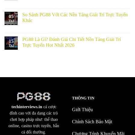
Chức năng bình luận bị tắt
ở
Bí
Tại
Mơ
Quyết
PG88
Thấy
So Sánh PG88 Với Các Nền Tảng Giải Trí Trực Tuyến
Săn
05
Sinh
Jackpot
Khác
Th3
Bé
Hiệu
Chức năng bình luận bị tắt
ở
Trai
Quả
So
Đánh
2026
Sánh
PG88 Là Gì? Đánh Giá Chi Tiết Nền Tảng Giải Trí
Số
15
PG88
Nào?
Trực Tuyến Hot Nhất 2026
Th2
Với
Giải
Chức năng bình luận bị tắt
ở
Các
Mã
PG88
Nền
Chi
Là
Tảng
Tiết
Gì?
Giải
Tại
Đánh
Trí
PG88
Giá
Trực
Chi
Tuyến
Tiết
Khác
Nền
THÔNG TIN
Tảng
Giải
techinterviews.in
cá cược
Trí
Giới Thiệu
đỉnh cao với đa dạng các trò
Trực
Tuyến
chơi hợp pháp như: thể thao
Chính Sách Bảo Mật
Hot
online, casino trực tuyến, bắn
Nhất
cá đổi thưởng.
Chương Trình Khuyến Mãi
2026