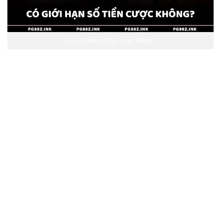
Có giới hạn số tiền cược không?
Nên xem FAQ hay liên hệ CSKH?
Người chơi không cần phải xử lý gấp gáp thì nên tham khảo FAQ
để tự khắc phục vấn đề. Tuy vậy, trong trường hợp bạn đang cần
quay trở lại game nhanh chóng thì cách tốt nhất vẫn là liên hệ với
bên CSKH. Cả bên FAQ lẫn mục hỗ trợ trực tuyến đều được thiết
lập để hỗ trợ toàn bộ khách hàng.
Chỉ vì nhu cầu của mỗi người khác nhau nên ai cũng sẽ có lựa
chọn riêng. Tuy vậy, hãy trải nghiệm cả hai để biết rõ hơn. Bạn
luôn được khuyên xem qua FAQ và liên hệ CSKH ngay sau khi
vẫn còn thắc mắc.
Trên bài là những thông tin chi tiết về FAQ. Vui lòng tìm hiểu để