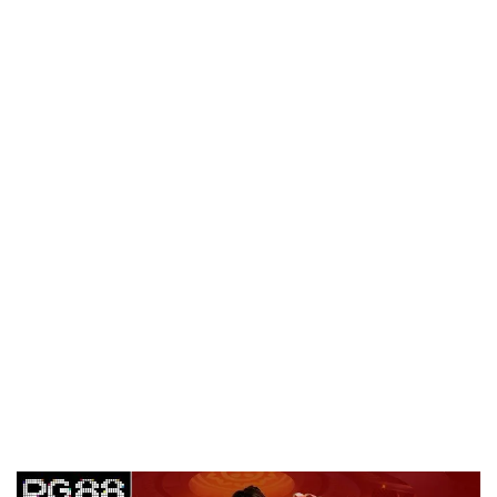
bảo sử dụng đúng Email để luôn nhận được thông báo mới và
không bỏ lỡ các ưu đãi hấp dẫn.
Tính pháp lý của PG88 uy tín?
PG88 đã được cấp phép hoạt động bởi Isle of Man. Ngoài ra sân
chơi còn có các con dấu kiểm tra của eCOGRA, đại diện kiểm tra
mức độ minh bạch của game trực tuyến. Sau cùng, với chứng chỉ
SSL 128 bit thì sân chơi cũng đảm bảo cung cấp dịch vụ giao dịch
trực tuyến minh bạch và an toàn.
Cần lưu ý gì khi nhận tiền thưởng từ khuyến mãi?
Mặc dù tiền thưởng chào mừng là một ưu đãi hoàn hảo để bạn
sẵn sàng cược bằng tiền thật nhưng vẫn còn vài điểm riêng bạn
cần lưu ý. Hội viên cần phải biết rất rõ các điều kiện bổ sung
trong khuyến mãi. Nếu chưa đáp ứng đủ, bạn sẽ bị tước bỏ tư
cách nhận thưởng.