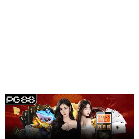
Mất bao lâu để rút tiền?
Trong hầu hết các trường hợp, toàn bộ người chơi chỉ cần vài phút
để thành công nhận được tiền. Chỉ khi nhà cái hay ngân hàng bảo
trì thì vấn đề xử lý mới lâu hơn.
Có giới hạn số tiền cược không?
Sẽ có số tiền tối thiểu và tối đa mà. Những số tiền này được hiển
thị trong menu trò chơi của sảnh, Ngoài ra, mức cược còn phụ
thuộc nhiều vào loại trò chơi mà bạn tham gia. Hãy chọn và vào
xem trước khi đưa ra quyết định.