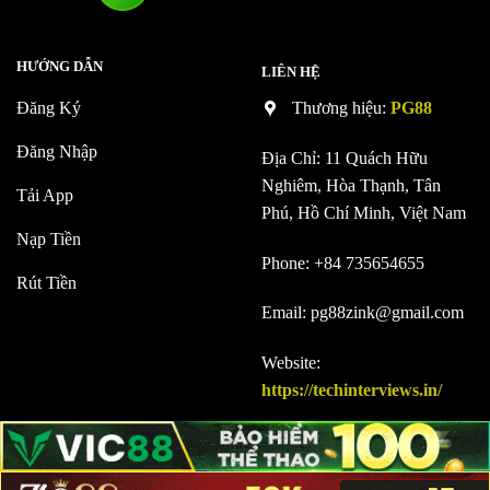
HƯỚNG DẪN
LIÊN HỆ
Đăng Ký
Thương hiệu:
PG88
Đăng Nhập
Địa Chỉ: 11 Quách Hữu
Nghiêm, Hòa Thạnh, Tân
Tải App
Phú, Hồ Chí Minh, Việt Nam
Nạp Tiền
Phone: +84 735654655
Rút Tiền
Email:
pg88zink@gmail.com
Website:
https://techinterviews.in/