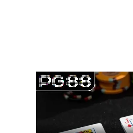
Bên nào phòng thủ thành công thì trở thành người tấn cô
mất lượt tiếp theo. Theo vòng xoay kim đồng hồ, trò chơ
“kẻ ngốc”.
Giá trị bài tiêu chuẩn
Theo đó, lá thấp nhất là 6 còn cao nhất sẽ là Át. Còn n
Khi một tay bài đánh ra con 6 Rô, người khác phải ph
hay 8 Rô.