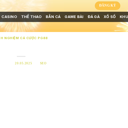
ĐĂNG KÝ
CASINO
THỂ THAO
BẮN CÁ
GAME BÀI
ĐÁ GÀ
XỔ SỐ
KHU
NH NGHIỆM CÁ CƯỢC PG88
 hot tại khu vực Đông Âu và PG88
ĂNG VÀO
20.05.2025
BỞI
SEO
chơi trực tuyến này không chỉ phổ biến trong văn học, phim ảnh hay cá
trực tuyến. Nhắc đến bài Tấn, người ta ngay lập tức nhớ đến nền văn h
i Tấn