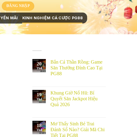
ĐĂNG NHẬP
YẾN MÃI
KINH NGHIỆM CÁ CƯỢC PG88
BÀI VIẾT MỚI
Bắn Cá Thần Rồng: Game
20
Săn Thưởng Đỉnh Cao Tại
Th4
PG88
Chức năng bình luận bị tắt
ở
Bắn
c
Cá
Khung Giờ Nổ Hũ: Bí
19
óa Đông
Thần
Quyết Săn Jackpot Hiệu
Th4
Rồng:
Quả 2026
Game
Chức năng bình luận bị tắt
ở
Săn
Khung
Thưởng
Giờ
Đỉnh
Mơ Thấy Sinh Bé Trai
18
Nổ
Cao
Đánh Số Nào? Giải Mã Chi
Th4
Hũ:
Tại
Tiết Tại PG88