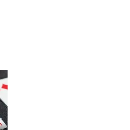
 bàn và
Durak
Bích.
ạn 7 Rô