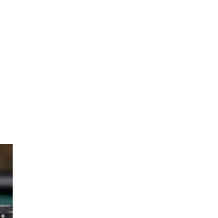
 sử
hơi lật