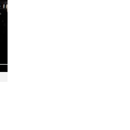
òn lại
cho họ