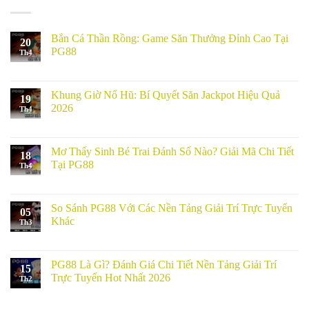
Bắn Cá Thần Rồng: Game Săn Thưởng Đỉnh Cao Tại
20
PG88
Th4
Chức năng bình luận bị tắt
ở
Bắn
Cá
Khung Giờ Nổ Hũ: Bí Quyết Săn Jackpot Hiệu Quả
19
Thần
2026
Th4
Rồng:
Chức năng bình luận bị tắt
ở
Game
Khung
Săn
Giờ
Mơ Thấy Sinh Bé Trai Đánh Số Nào? Giải Mã Chi Tiết
Thưởng
18
Nổ
Đỉnh
Tại PG88
Th4
Hũ:
Cao
Chức năng bình luận bị tắt
ở
Bí
Tại
Mơ
Quyết
PG88
Thấy
So Sánh PG88 Với Các Nền Tảng Giải Trí Trực Tuyến
Săn
05
Sinh
Jackpot
Khác
Th3
Bé
Hiệu
Chức năng bình luận bị tắt
ở
Trai
Quả
So
Đánh
2026
Sánh
PG88 Là Gì? Đánh Giá Chi Tiết Nền Tảng Giải Trí
Số
15
PG88
Nào?
Trực Tuyến Hot Nhất 2026
Th2
Với
Giải
Chức năng bình luận bị tắt
ở
Các
Mã
PG88
Nền