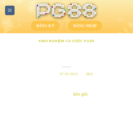
Bỏ
qua
nội
dung
ĐĂNG KÝ
ĐĂNG NHẬP
KINH NGHIỆM CÁ CƯỢC PG88
Kèo góc PG88 – Hướng dẫn và
chiến lược cược phạt góc
ĐĂNG VÀO
07.05.2025
BỞI
SEO
Theo thống kê tại thời điểm hiện tại,
kèo góc
đang vô cùng phổ
biến tại PG88. Đây là hình thức cược năng động và lý tưởng cho
những người yêu thích cược đơn. Đặc biệt, thông qua số liệu
thống kê, ai cũng có thể dự đoán thành công và rinh tiền thưởng
từ kèo này.