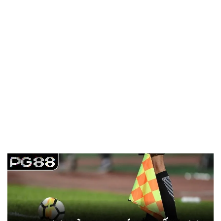
thuật của từng đội. Nếu các cầu thủ chạy cánh cắt vào trong thay
vì đi đến đường biên ngang, chắc chắn sẽ có ít góc hơn bạn mong
đợi. Ngược lại, nếu đội lên công rộng hoặc thường xuyên tạt
bổng, số quả phạt góc chắc chắn cao hơn.
Xem tin tức về đội bóng
Nếu một cầu thủ chạy cánh nổi tiếng vắng mặt trong trận đấu sắp
tới do chấn thương hoặc án treo giò thì điều đó có thể dẫn đến
trường hợp giảm số lần đá phạt góc. Bạn nên xem ai sẽ vào đội
hình xuất phát và ai sẽ ngồi dự bị. Như vậy, lúc chọn kèo sẽ
chuẩn và đúng hơn.