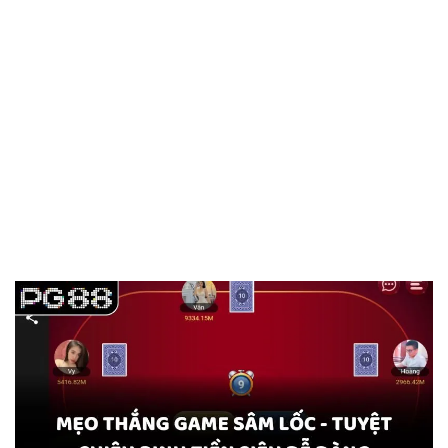
Mẹo thắng game Sâm Lốc – Tuyệt chiêu
rinh tiền siêu dễ dàng
Người chơi nên học tập ngay các kinh nghiệm hữu ích sau để gia
tăng tỷ lệ thắng:
Tránh để bị thối 2 khi khéo léo đánh từ trước
Hãy học cách tối ưu hóa giá trị của lá 2. Thay vì giữ nó trên tay
và để bị thối thì bạn nên tận dụng đánh ngay vào thời điểm giữa
game. Như vậy thì bạn không bị bên có tứ quý chặn. Đồng thời,
người chơi cũng không vô tình để lá 2 bị thối.