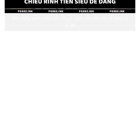
Mẹo thắng game Sâm Lốc – Tuyệt chiêu rinh tiền siêu dễ dàng tại
PG88
Đánh lá lớn vài lượt
Người chơi cũng nên ưu tiên đánh lá lớn để thả lá nhỏ. Bằng cách
này, bạn có thể chặn một tay bài nào đó về trước bạn. Đồng thời,
trong trường hợp thả vài lá nhỏ thì người chơi cũng dễ dàng thăm
dò đối phương. Nếu họ không ngại lấn át thì tức là đôi hay sảnh
đó họ có. Hãy hạn chế đánh tương tự để tránh bị bắt bài.
Theo dõi các lá trên tay của người chơi khác
Người chơi cũng có thể theo dõi lá bài trên tay của người chơi
khác để nhanh chóng chặn kịp thời. Trong trường hợp này, bạn
cần tranh thủ bỏ các lá hay tổ hợp bài cao để tránh bị phạt tiền.