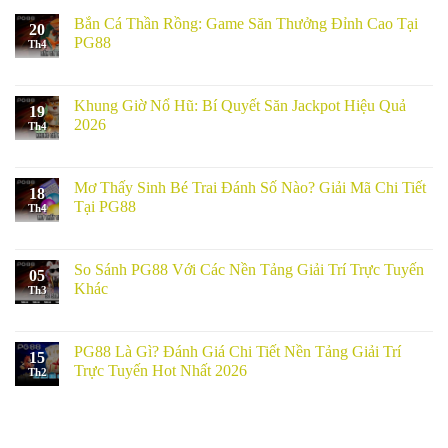
Bắn Cá Thần Rồng: Game Săn Thưởng Đỉnh Cao Tại
20
PG88
Th4
Chức năng bình luận bị tắt
ở
Bắn
Cá
Khung Giờ Nổ Hũ: Bí Quyết Săn Jackpot Hiệu Quả
19
Thần
2026
Th4
Rồng:
Chức năng bình luận bị tắt
ở
Game
Khung
Săn
Giờ
Mơ Thấy Sinh Bé Trai Đánh Số Nào? Giải Mã Chi Tiết
Thưởng
18
Nổ
Đỉnh
Tại PG88
Th4
Hũ:
Cao
Chức năng bình luận bị tắt
ở
Bí
Tại
Mơ
Quyết
PG88
Thấy
So Sánh PG88 Với Các Nền Tảng Giải Trí Trực Tuyến
Săn
05
Sinh
Jackpot
Khác
Th3
Bé
Hiệu
Chức năng bình luận bị tắt
ở
Trai
Quả
So
Đánh
2026
Sánh
PG88 Là Gì? Đánh Giá Chi Tiết Nền Tảng Giải Trí
Số
15
PG88
Nào?
Trực Tuyến Hot Nhất 2026
Th2
Với
Giải
Chức năng bình luận bị tắt
ở
Các
Mã
PG88
Nền
Chi
Là
Tảng
Tiết
Gì?
Giải